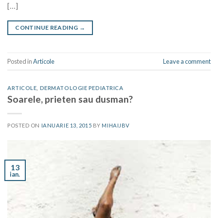
[…]
CONTINUE READING
→
Posted in
Articole
Leave a comment
ARTICOLE
,
DERMATOLOGIE PEDIATRICA
Soarele, prieten sau dusman?
POSTED ON
IANUARIE 13, 2015
BY
MIHAIJBV
13
ian.