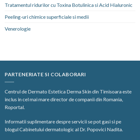
Tratamentul ridurilor cu Toxina Botulinica si Acid Hialuronic
Peeling-uri chimice superficiale si medii
Venerologie
PARTENERIATE SI COLABORARI
Centrul de Dermato Estetica
Derma Skin
din Timisoara este
inclus in cel mai mare director de companii din Romania,
Roportal
.
Informatii suplimentare despre servicii se pot gasi si pe
blogul Cabinetului dermatologic
al Dr. Popovici Nadita.